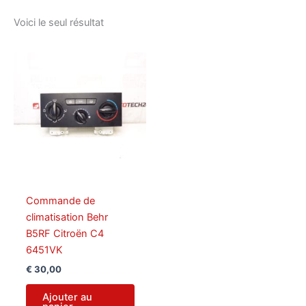
Voici le seul résultat
Commande de
climatisation Behr
B5RF Citroën C4
6451VK
€
30,00
Ajouter au