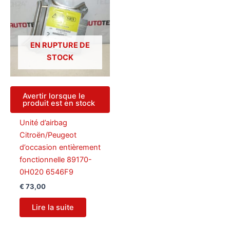
EN RUPTURE DE
STOCK
Avertir lorsque le
produit est en stock
Unité d’airbag
Citroën/Peugeot
d’occasion entièrement
fonctionnelle 89170-
0H020 6546F9
€
73,00
Lire la suite