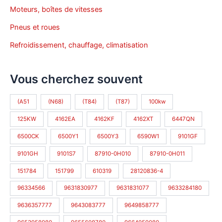
Moteurs, boîtes de vitesses
Pneus et roues
Refroidissement, chauffage, climatisation
Vous cherchez souvent
(A51
(N68)
(T84)
(T87)
100kw
125KW
4162EA
4162KF
4162XT
6447QN
6500CK
6500Y1
6500Y3
6590W1
9101GF
9101GH
9101S7
87910-0H010
87910-0H011
151784
151799
610319
28120836-4
96334566
9631830977
9631831077
9633284180
9636357777
9643083777
9649858777