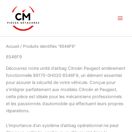
Aller
au
contenu
Accueil
/ Produits identifiés “6546F9”
6546F9
Découvrez notre unité d’airbag Citroën Peugeot entièrement
fonctionnelle 89170-0H020 6546F9, un élément essentiel
pour assurer la sécurité de votre véhicule. Conçue pour
s’intégrer parfaitement aux modèles Citroën et Peugeot,
cette pièce est idéale pour les mécaniciens professionnels
et les passionnés d’automobile qui effectuent leurs propres
réparations.
L’importance d’un système d’airbag opérationnel ne peut