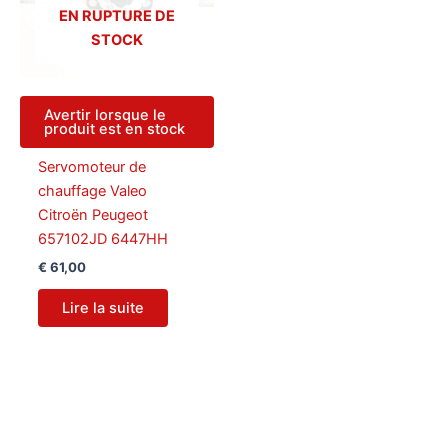
EN RUPTURE DE
STOCK
Avertir lorsque le
produit est en stock
Servomoteur de
chauffage Valeo
Citroën Peugeot
657102JD 6447HH
€
61,00
Lire la suite