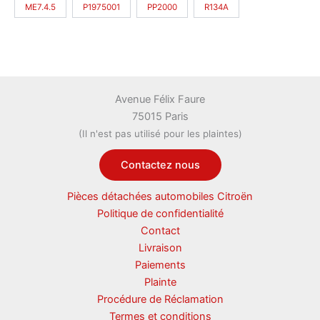
ME7.4.5
P1975001
PP2000
R134A
Avenue Félix Faure
75015 Paris
(Il n'est pas utilisé pour les plaintes)
Contactez nous
Pièces détachées automobiles Citroën
Politique de confidentialité
Contact
Livraison
Paiements
Plainte
Procédure de Réclamation
Termes et conditions