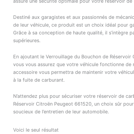
assure une sécurité optimale pour votre réservoir de 
Destiné aux garagistes et aux passionnés de mécaniq
de leur véhicule, ce produit est un choix idéal pour g
Grâce à sa conception de haute qualité, il s’intègre pa
supérieures.
En ajoutant le Verrouillage du Bouchon de Réservoir 
vous vous assurez que votre véhicule fonctionne de ma
accessoire vous permettra de maintenir votre véhicule
à la fuite de carburant.
N’attendez plus pour sécuriser votre réservoir de ca
Réservoir Citroën Peugeot 661520, un choix sûr pour 
soucieux de l’entretien de leur automobile.
Voici le seul résultat