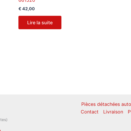
€
42,00
Lire la suite
Pièces détachées auto
Contact
Livraison
P
ntes)