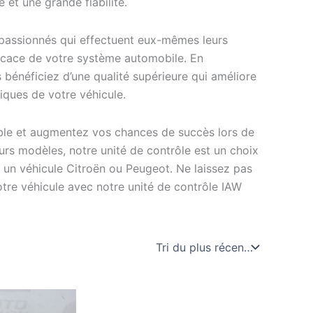
et une grande fiabilité.
 passionnés qui effectuent eux-mêmes leurs
ficace de votre système automobile. En
 bénéficiez d’une qualité supérieure qui améliore
iques de votre véhicule.
able et augmentez vos chances de succès lors de
urs modèles, notre unité de contrôle est un choix
 un véhicule Citroën ou Peugeot. Ne laissez pas
otre véhicule avec notre unité de contrôle IAW