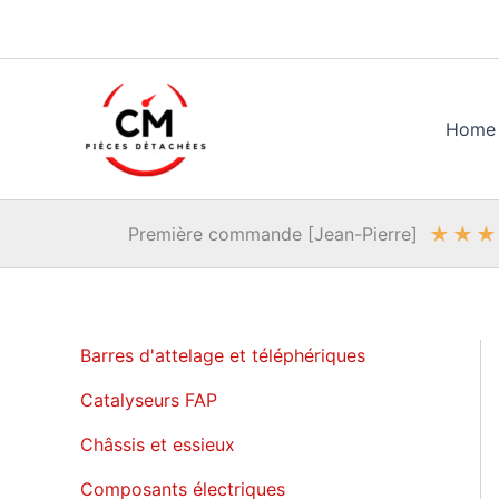
Aller
au
contenu
Home
★
★
★
Première commande [Jean-Pierre]
Barres d'attelage et téléphériques
Catalyseurs FAP
Châssis et essieux
Composants électriques