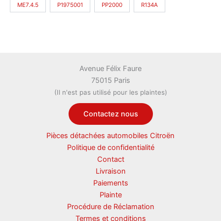
ME7.4.5
P1975001
PP2000
R134A
Avenue Félix Faure
75015 Paris
(Il n'est pas utilisé pour les plaintes)
Contactez nous
Pièces détachées automobiles Citroën
Politique de confidentialité
Contact
Livraison
Paiements
Plainte
Procédure de Réclamation
Termes et conditions