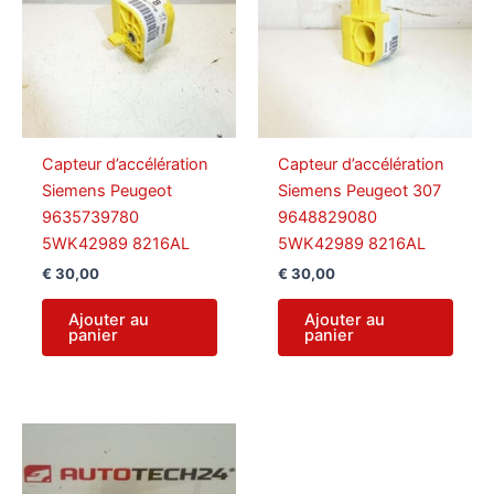
Capteur d’accélération
Capteur d’accélération
Siemens Peugeot
Siemens Peugeot 307
9635739780
9648829080
5WK42989 8216AL
5WK42989 8216AL
€
30,00
€
30,00
Ajouter au
Ajouter au
panier
panier