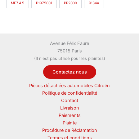
ME7.4.5
P1975001
PP2000
R134A
Avenue Félix Faure
75015 Paris
(Il n'est pas utilisé pour les plaintes)
Contactez nous
Pièces détachées automobiles Citroën
Politique de confidentialité
Contact
Livraison
Paiements
Plainte
Procédure de Réclamation
Termes et conditions