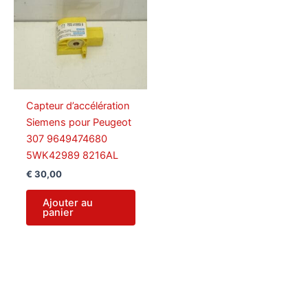
Capteur d’accélération
Siemens pour Peugeot
307 9649474680
5WK42989 8216AL
€
30,00
Ajouter au
panier