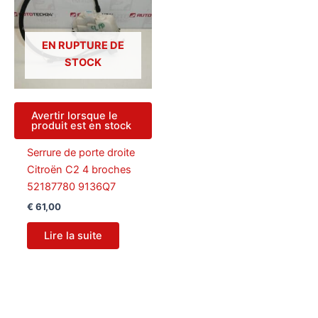
EN RUPTURE DE
STOCK
Avertir lorsque le
produit est en stock
Serrure de porte droite
Citroën C2 4 broches
52187780 9136Q7
€
61,00
Lire la suite