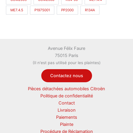
ME7.4.5
P1975001
PP2000
R134A
Avenue Félix Faure
75015 Paris
(Il n'est pas utilisé pour les plaintes)
Contactez nous
Pièces détachées automobiles Citroën
Politique de confidentialité
Contact
Livraison
Paiements
Plainte
Procédure de Réclamation