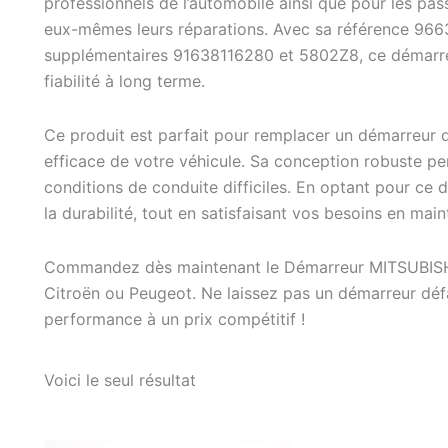
professionnels de l’automobile ainsi que pour les pa
eux-mêmes leurs réparations. Avec sa référence 96
supplémentaires 91638116280 et 5802Z8, ce démarre
fiabilité à long terme.
Ce produit est parfait pour remplacer un démarreur 
efficace de votre véhicule. Sa conception robuste per
conditions de conduite difficiles. En optant pour ce 
la durabilité, tout en satisfaisant vos besoins en ma
Commandez dès maintenant le Démarreur MITSUBISH
Citroën ou Peugeot. Ne laissez pas un démarreur défaill
performance à un prix compétitif !
Voici le seul résultat