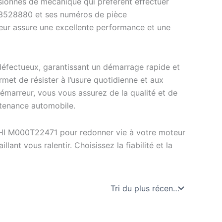
ssionnés de mécanique qui préfèrent effectuer
63528880 et ses numéros de pièce
ur assure une excellente performance et une
défectueux, garantissant un démarrage rapide et
met de résister à l’usure quotidienne et aux
démarreur, vous vous assurez de la qualité et de
intenance automobile.
I M000T22471 pour redonner vie à votre moteur
ant vous ralentir. Choisissez la fiabilité et la