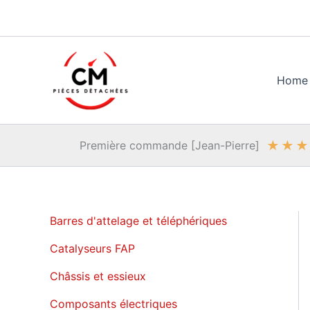
Aller
au
contenu
Home
★
★
★
Première commande [Jean-Pierre]
Barres d'attelage et téléphériques
Catalyseurs FAP
Châssis et essieux
Composants électriques