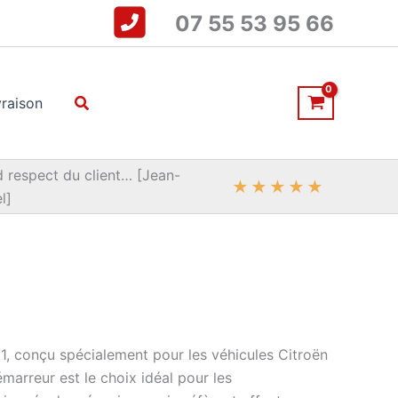
07 55 53 95 66
Rechercher
vraison
 respect du client… [Jean-
★
★
★
★
★
l]
conçu spécialement pour les véhicules Citroën
arreur est le choix idéal pour les