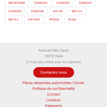
9822637880
COM2000
COM2002
COM2003
COM2005
COM2008
K04-00
ME7.4.4
ME7.4.5
P1975001
PP2000
R134A
Avenue Félix Faure
75015 Paris
(Il n'est pas utilisé pour les plaintes)
Contactez nous
Pièces détachées automobiles Citroën
Politique de confidentialité
Contact
Livraison
Paiements