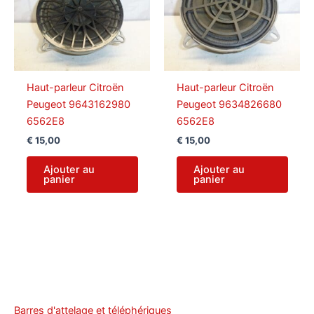
Haut-parleur Citroën
Haut-parleur Citroën
Peugeot 9643162980
Peugeot 9634826680
6562E8
6562E8
€
15,00
€
15,00
Ajouter au
Ajouter au
panier
panier
Barres d'attelage et téléphériques