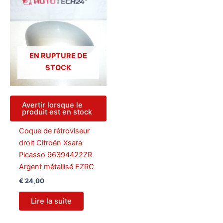
EN RUPTURE DE
STOCK
Avertir lorsque le
produit est en stock
Coque de rétroviseur
droit Citroën Xsara
Picasso 96394422ZR
Argent métallisé EZRC
€
24,00
Lire la suite