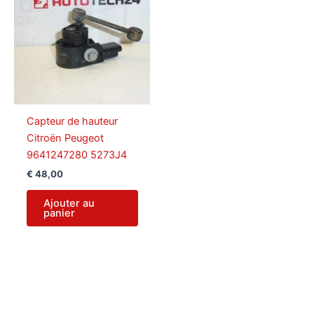
Capteur de hauteur
Citroën Peugeot
9641247280 5273J4
€
48,00
Ajouter au
panier