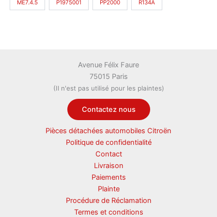
ME7.4.5
P1975001
PP2000
R134A
Avenue Félix Faure
75015 Paris
(Il n'est pas utilisé pour les plaintes)
Contactez nous
Pièces détachées automobiles Citroën
Politique de confidentialité
Contact
Livraison
Paiements
Plainte
Procédure de Réclamation
Termes et conditions