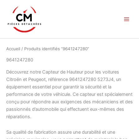
Aller
au
contenu
Accueil
/ Produits identifiés “9641247280”
9641247280
Découvrez notre Capteur de Hauteur pour les voitures
Citroën et Peugeot, référence 9641247280 5273J4, un
équipement essentiel pour garantir la sécurité et la
performance de votre véhicule. Ce capteur est spécialement
conçu pour répondre aux exigences des mécaniciens et des
passionnés d’automobile qui effectuent eux-mêmes des
réparations.
Sa qualité de fabrication assure une durabilité et une