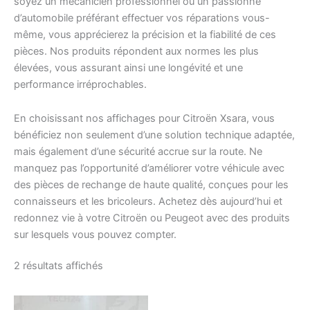
soyez un mécanicien professionnel ou un passionné
d’automobile préférant effectuer vos réparations vous-
même, vous apprécierez la précision et la fiabilité de ces
pièces. Nos produits répondent aux normes les plus
élevées, vous assurant ainsi une longévité et une
performance irréprochables.
En choisissant nos affichages pour Citroën Xsara, vous
bénéficiez non seulement d’une solution technique adaptée,
mais également d’une sécurité accrue sur la route. Ne
manquez pas l’opportunité d’améliorer votre véhicule avec
des pièces de rechange de haute qualité, conçues pour les
connaisseurs et les bricoleurs. Achetez dès aujourd’hui et
redonnez vie à votre Citroën ou Peugeot avec des produits
sur lesquels vous pouvez compter.
Trié
2 résultats affichés
du
plus
récent
au