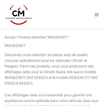
Aller
au
contenu
Accueil
/ Produits identifiés “9643823677”
9643823677
Découvrez notre sélection de pièces auto de qualité,
conçues spécialement pour les véhicules Citroën et
Peugeot. Parmi ces produits, nous vous proposons des
affichages radio pour la Citroën Xsara, tels que le modèle
9643823677 G02 6563CA et le modèle 9650242777 H00
6563CA 6563CC.
Ces affichages radio sont essentiels pour garantir une
expérience sonore optimale dans votre véhicule. Que vous