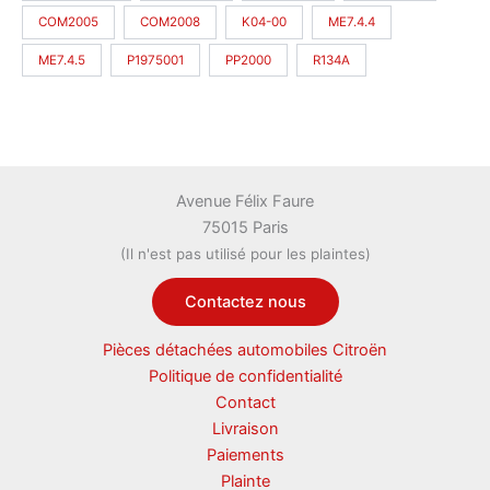
COM2005
COM2008
K04-00
ME7.4.4
ME7.4.5
P1975001
PP2000
R134A
Avenue Félix Faure
75015 Paris
(Il n'est pas utilisé pour les plaintes)
Contactez nous
Pièces détachées automobiles Citroën
Politique de confidentialité
Contact
Livraison
Paiements
Plainte