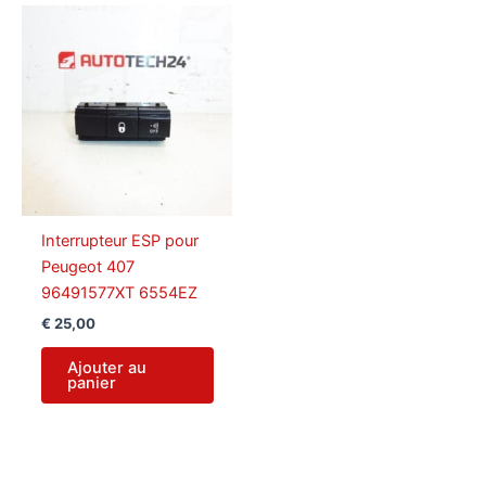
Interrupteur ESP pour
Peugeot 407
96491577XT 6554EZ
€
25,00
Ajouter au
panier