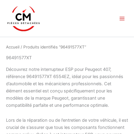
Aller
au
contenu
Accueil
/ Produits identifiés “96491577XT”
96491577XT
Découvrez notre interrupteur ESP pour Peugeot 407,
référence 96491577XT 6554EZ, idéal pour les passionnés
d’automobile et les mécaniciens professionnels. Cet
élément essentiel est conçu spécifiquement pour les
modèles de la marque Peugeot, garantissant une
compatibilité parfaite et une performance optimale.
Lors de la réparation ou de l’entretien de votre véhicule, il est
crucial de s’assurer que tous les composants fonctionnent