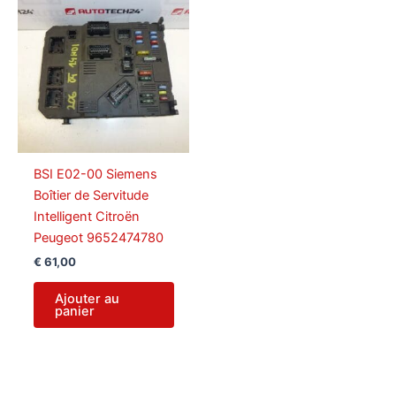
BSI E02-00 Siemens
Boîtier de Servitude
Intelligent Citroën
Peugeot 9652474780
€
61,00
Ajouter au
panier