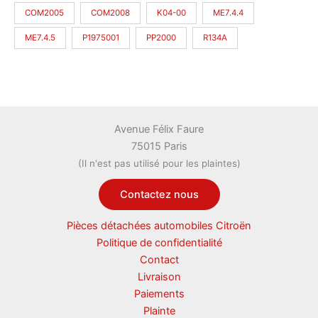
COM2005
COM2008
K04-00
ME7.4.4
ME7.4.5
P1975001
PP2000
R134A
Avenue Félix Faure
75015 Paris
(Il n'est pas utilisé pour les plaintes)
Contactez nous
Pièces détachées automobiles Citroën
Politique de confidentialité
Contact
Livraison
Paiements
Plainte