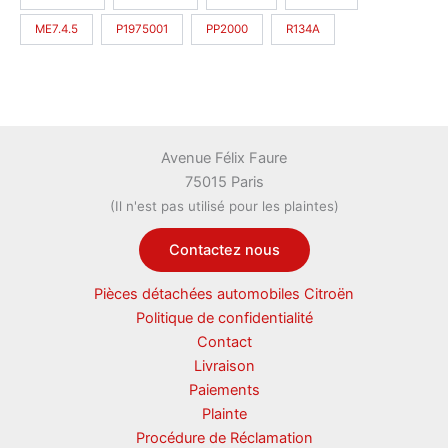
ME7.4.5
P1975001
PP2000
R134A
Avenue Félix Faure
75015 Paris
(Il n'est pas utilisé pour les plaintes)
Contactez nous
Pièces détachées automobiles Citroën
Politique de confidentialité
Contact
Livraison
Paiements
Plainte
Procédure de Réclamation