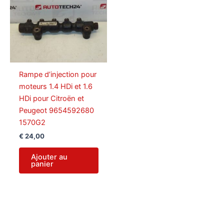
Rampe d’injection pour
moteurs 1.4 HDi et 1.6
HDi pour Citroën et
Peugeot 9654592680
1570G2
€
24,00
Ajouter au
panier