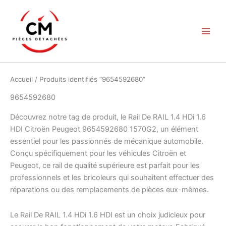
Aller
au
contenu
Accueil
/ Produits identifiés “9654592680”
9654592680
Découvrez notre tag de produit, le Rail De RAIL 1.4 HDi 1.6
HDI Citroën Peugeot 9654592680 1570G2, un élément
essentiel pour les passionnés de mécanique automobile.
Conçu spécifiquement pour les véhicules Citroën et
Peugeot, ce rail de qualité supérieure est parfait pour les
professionnels et les bricoleurs qui souhaitent effectuer des
réparations ou des remplacements de pièces eux-mêmes.
Le Rail De RAIL 1.4 HDi 1.6 HDI est un choix judicieux pour