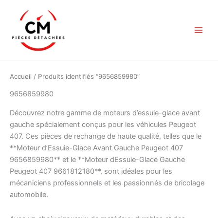
Aller
au
contenu
Accueil
/ Produits identifiés “9656859980”
9656859980
Découvrez notre gamme de moteurs d’essuie-glace avant
gauche spécialement conçus pour les véhicules Peugeot
407. Ces pièces de rechange de haute qualité, telles que le
**Moteur d’Essuie-Glace Avant Gauche Peugeot 407
9656859980** et le **Moteur dEssuie-Glace Gauche
Peugeot 407 9661812180**, sont idéales pour les
mécaniciens professionnels et les passionnés de bricolage
automobile.