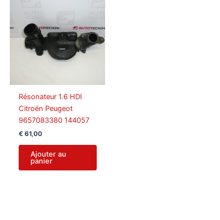
Résonateur 1.6 HDI
Citroën Peugeot
9657083380 144057
€
61,00
Ajouter au
panier