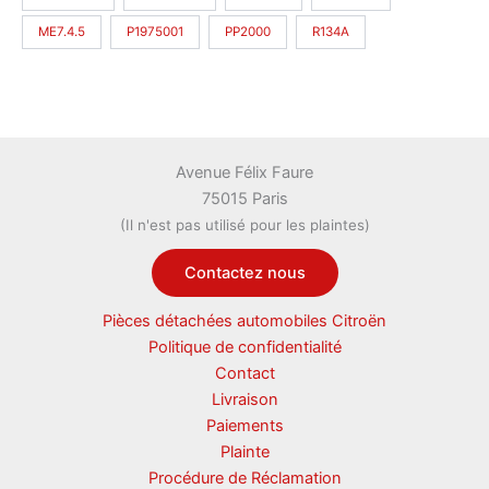
ME7.4.5
P1975001
PP2000
R134A
Avenue Félix Faure
75015 Paris
(Il n'est pas utilisé pour les plaintes)
Contactez nous
Pièces détachées automobiles Citroën
Politique de confidentialité
Contact
Livraison
Paiements
Plainte
Procédure de Réclamation