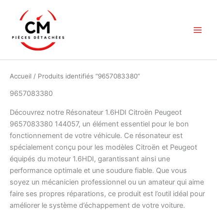
Aller
au
contenu
Accueil
/ Produits identifiés “9657083380”
9657083380
Découvrez notre Résonateur 1.6HDI Citroën Peugeot
9657083380 144057, un élément essentiel pour le bon
fonctionnement de votre véhicule. Ce résonateur est
spécialement conçu pour les modèles Citroën et Peugeot
équipés du moteur 1.6HDI, garantissant ainsi une
performance optimale et une soudure fiable. Que vous
soyez un mécanicien professionnel ou un amateur qui aime
faire ses propres réparations, ce produit est l’outil idéal pour
améliorer le système d’échappement de votre voiture.