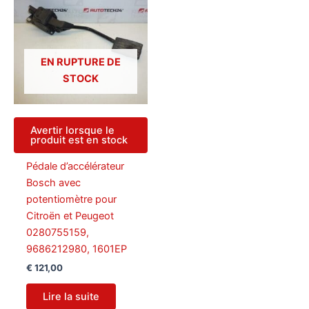
EN RUPTURE DE
STOCK
Avertir lorsque le
produit est en stock
Pédale d’accélérateur
Bosch avec
potentiomètre pour
Citroën et Peugeot
0280755159,
9686212980, 1601EP
€
121,00
Lire la suite