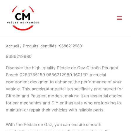
Aller
au
contenu
Accueil
/ Produits identifiés “9686212980”
9686212980
Discover the high-quality Pédale de Gaz Citroën Peugeot
Bosch 0280755159 9686212980 1601EP, a crucial
component designed to enhance the performance of your
vehicle. This accelerator pedal is specifically engineered for
Citroën and Peugeot models, making it an essential choice
for car mechanics and DIY enthusiasts who are looking to
maintain or repair their vehicles with reliable parts.
With the Pédale de Gaz, you can ensure smooth