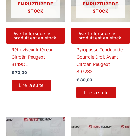
EN RUPTURE DE
EN RUPTURE DE
STOCK
STOCK
Avertir lorsque le
Avertir lorsque le
produit est en stock
produit est en stock
Rétroviseur Intérieur
Pyropasse Tendeur de
Citroën Peugeot
Courroie Droit Avant
8149CL
Citroën Peugeot
8972S2
€
73,00
€
30,00
Lire la suite
Lire la suite