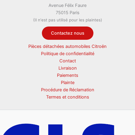
Avenue Félix Faure
75015 Paris
(Il n'est pas utilisé pour les plaintes)
Contactez nous
Pièces détachées automobiles Citroën
Politique de confidentialité
Contact
Livraison
Paiements
Plainte
Procédure de Réclamation
Termes et conditions