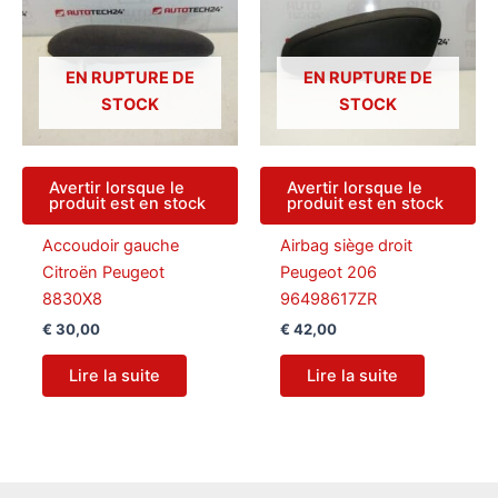
EN RUPTURE DE
EN RUPTURE DE
STOCK
STOCK
Avertir lorsque le
Avertir lorsque le
produit est en stock
produit est en stock
Accoudoir gauche
Airbag siège droit
Citroën Peugeot
Peugeot 206
8830X8
96498617ZR
€
30,00
€
42,00
Lire la suite
Lire la suite