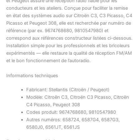
et Peugeot assure une réception radio fiable pour les
conducteurs et les ateliers. Conçue pour faciliter la remise
en état des systèmes audio sur Citroën C3, C3 Picasso, C4
Picasso et Peugeot 308, elle est recherchée par numéro de
référence (par ex. 9674768680, 9810547980) et
correspond aux références constructeur listées ci-dessous.
Installation simple pour les professionnels et les bricoleurs
expérimentés — elle restaure la qualité de réception FM/AM
et le bon fonctionnement de l’autoradio.
Informations techniques
Fabricant: Stellantis (Citroën / Peugeot)
Modèle: Citroën C3, Citroën C3 Picasso, Citroën
C4 Picasso, Peugeot 308
Codes produit: 9674768680, 9810547980
Autres numéros: 658724, 6587G4, 6587G3,
6580J0, 6561JT, 6561JS