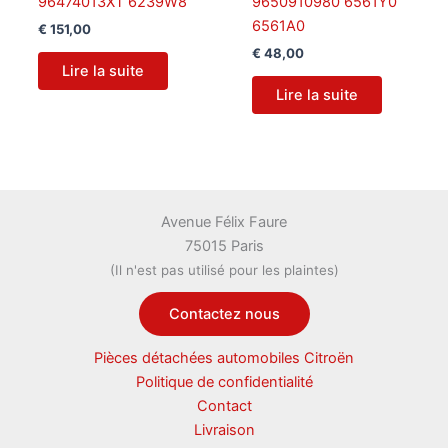
96474013XT 6239W8
9650910980 6561Y0
6561A0
€
151,00
€
48,00
Lire la suite
Lire la suite
Avenue Félix Faure
75015 Paris
(Il n'est pas utilisé pour les plaintes)
Contactez nous
Pièces détachées automobiles Citroën
Politique de confidentialité
Contact
Livraison