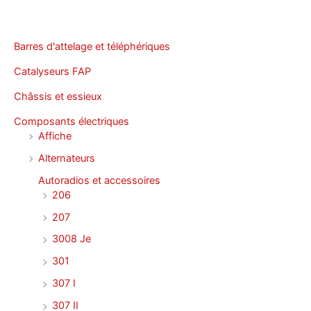
Barres d'attelage et téléphériques
Catalyseurs FAP
Châssis et essieux
Composants électriques
Affiche
Alternateurs
Autoradios et accessoires
206
207
3008 Je
301
307 I
307 II