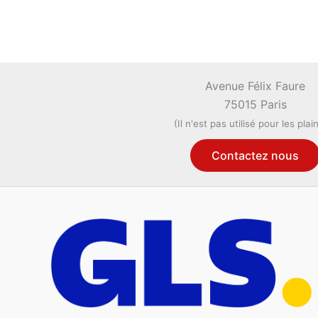
Avenue Félix Faure
75015 Paris
(Il n'est pas utilisé pour les plai
Contactez nous