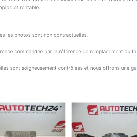
apide et rentable.
tes les photos sont non contractuelles.
férence commandée par la référence de remplacement du fab
elles sont soigneusement contrôlées et nous offrons une g