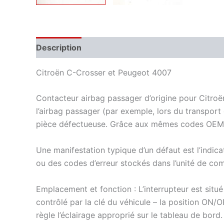
Description
Informations complémentaires
Citroën C-Crosser et Peugeot 4007
Contacteur airbag passager d’origine pour Citroë
l’airbag passager (par exemple, lors du transpor
pièce défectueuse. Grâce aux mêmes codes OEM 8
Une manifestation typique d’un défaut est l’indicat
ou des codes d’erreur stockés dans l’unité de com
Emplacement et fonction : L’interrupteur est situé
contrôlé par la clé du véhicule – la position ON/O
règle l’éclairage approprié sur le tableau de bord.