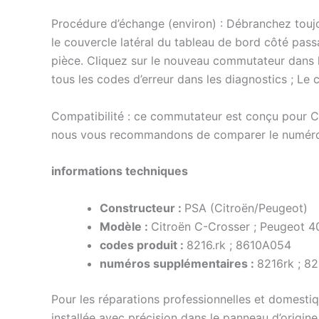
Procédure d’échange (environ) : Débranchez toujo
le couvercle latéral du tableau de bord côté passag
pièce. Cliquez sur le nouveau commutateur dans l
tous les codes d’erreur dans les diagnostics ; Le
Compatibilité : ce commutateur est conçu pour 
nous vous recommandons de comparer le numéro de 
informations techniques
Constructeur :
PSA (Citroën/Peugeot)
Modèle :
Citroën C-Crosser ; Peugeot 4
codes produit :
8216.rk ; 8610A054
numéros supplémentaires :
8216rk ; 8
Pour les réparations professionnelles et domestiqu
installée avec précision dans le panneau d’origine