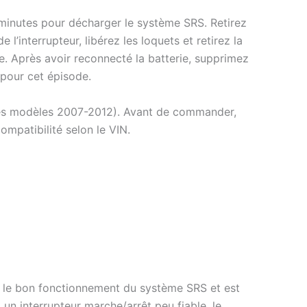
 minutes pour décharger le système SRS. Retirez
l’interrupteur, libérez les loquets et retirez la
. Après avoir reconnecté la batterie, supprimez
 pour cet épisode.
ées modèles 2007-2012). Avant de commander,
mpatibilité selon le VIN.
ntit le bon fonctionnement du système SRS et est
 un interrupteur marche/arrêt peu fiable, le