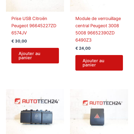
Prise USB Citroën
Module de verrouillage
Peugeot 96645227ZD
central Peugeot 3008
6574JV
5008 96652390ZD
6490Z3
€
30,00
€
24,00
Ajouter au
panier
Ajouter au
panier