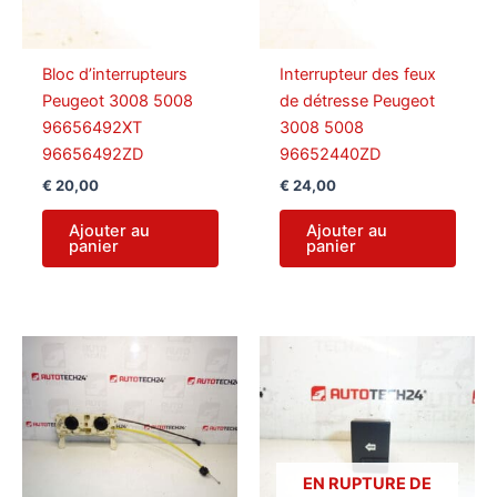
Bloc d’interrupteurs
Interrupteur des feux
Peugeot 3008 5008
de détresse Peugeot
96656492XT
3008 5008
96656492ZD
96652440ZD
€
20,00
€
24,00
Ajouter au
Ajouter au
panier
panier
EN RUPTURE DE