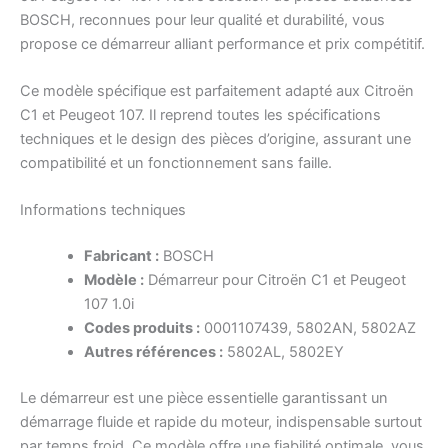
BOSCH, reconnues pour leur qualité et durabilité, vous
propose ce démarreur alliant performance et prix compétitif.
Ce modèle spécifique est parfaitement adapté aux Citroën
C1 et Peugeot 107. Il reprend toutes les spécifications
techniques et le design des pièces d’origine, assurant une
compatibilité et un fonctionnement sans faille.
Informations techniques
Fabricant :
BOSCH
Modèle :
Démarreur pour Citroën C1 et Peugeot
107 1.0i
Codes produits :
0001107439, 5802AN, 5802AZ
Autres références :
5802AL, 5802EY
Le démarreur est une pièce essentielle garantissant un
démarrage fluide et rapide du moteur, indispensable surtout
par temps froid. Ce modèle offre une fiabilité optimale, vous