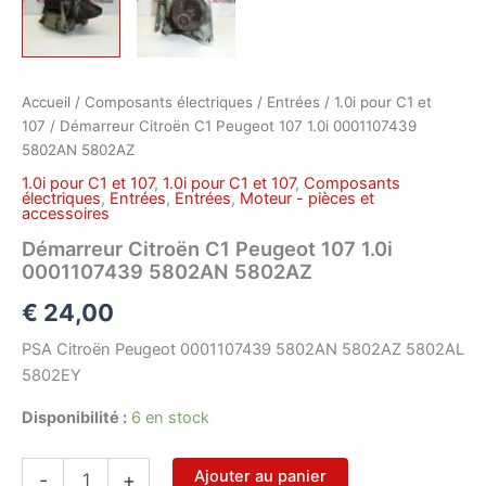
Accueil
/
Composants électriques
/
Entrées
/
1.0i pour C1 et
107
/ Démarreur Citroën C1 Peugeot 107 1.0i 0001107439
5802AN 5802AZ
1.0i pour C1 et 107
,
1.0i pour C1 et 107
,
Composants
électriques
,
Entrées
,
Entrées
,
Moteur - pièces et
accessoires
Démarreur Citroën C1 Peugeot 107 1.0i
0001107439 5802AN 5802AZ
€
24,00
PSA Citroën Peugeot 0001107439 5802AN 5802AZ 5802AL
5802EY
Disponibilité :
6 en stock
quantité
Ajouter au panier
-
+