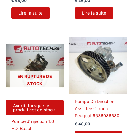
€
48,00
€
36,00
Lire la suite
Lire la suite
EN RUPTURE DE
STOCK
Pompe De Direction
Avertir lorsque le
Assistée Citroën
produit est en stock
Peugeot 9636086680
Pompe d’injection 1.6
€
48,00
HDI Bosch