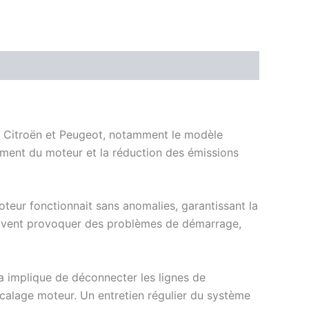
les Citroën et Peugeot, notamment le modèle
nement du moteur et la réduction des émissions
teur fonctionnait sans anomalies, garantissant la
 peuvent provoquer des problèmes de démarrage,
a implique de déconnecter les lignes de
e calage moteur. Un entretien régulier du système