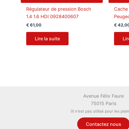
Régulateur de pression Bosch
Cache 
1.4 1.6 HDI 0928400607
Peuge
€
61,00
€
42,0
Lire la suite
Lir
Avenue Félix Faure
75015 Paris
(Il n'est pas utilisé pour les plai
Contactez nous