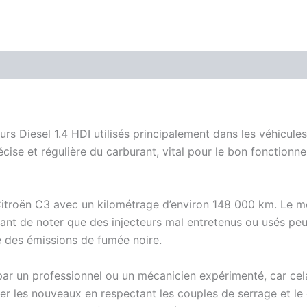
urs Diesel 1.4 HDI utilisés principalement dans les véhicu
cise et régulière du carburant, vital pour le bon fonction
Citroën C3 avec un kilométrage d’environ 148 000 km. Le mo
mportant de noter que des injecteurs mal entretenus ou usés
 des émissions de fumée noire.
 par un professionnel ou un mécanicien expérimenté, car cel
ller les nouveaux en respectant les couples de serrage et l