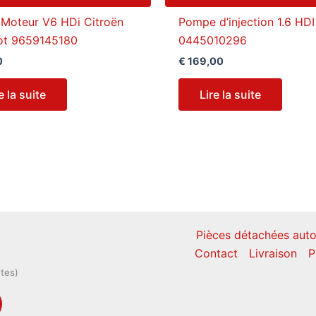
Moteur V6 HDi Citroën
Pompe d’injection 1.6 HD
ot 9659145180
0445010296
0
€
169,00
e la suite
Lire la suite
Pièces détachées auto
Contact
Livraison
P
ntes)