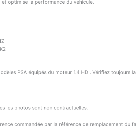
s et optimise la performance du véhicule.
HZ
0K2
modèles PSA équipés du moteur 1.4 HDI. Vérifiez toujours la 
tes les photos sont non contractuelles.
férence commandée par la référence de remplacement du fab