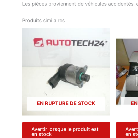
Les pièces proviennent de véhicules accidentés, 
Produits similaires
EN RUPTURE DE STOCK
EN
Avertir lorsque le produit est
Avert
en stock
en s