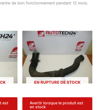
arantie de bon fonctionnement pendant 12 mois.
OCK
EN RUPTURE DE STOCK
t est
Avertir lorsque le produit est
en stock