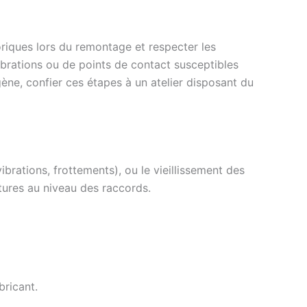
toriques lors du remontage et respecter les
vibrations ou de points de contact susceptibles
ène, confier ces étapes à un atelier disposant du
brations, frottements), ou le vieillissement des
ptures au niveau des raccords.
ricant.