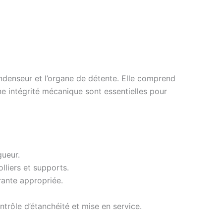
 condenseur et l’organe de détente. Elle comprend
ne intégrité mécanique sont essentielles pour
gueur.
lliers et supports.
rante appropriée.
ntrôle d’étanchéité et mise en service.