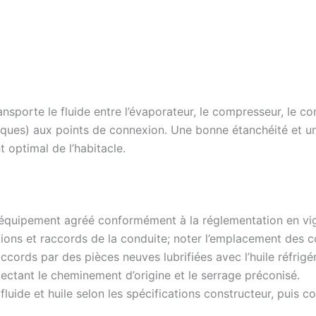
transporte le fluide entre l’évaporateur, le compresseur, le
oriques) aux points de connexion. Une bonne étanchéité et u
t optimal de l’habitacle.
 équipement agréé conformément à la réglementation en vi
ons et raccords de la conduite; noter l’emplacement des co
cords par des pièces neuves lubrifiées avec l’huile réfrigé
ectant le cheminement d’origine et le serrage préconisé.
luide et huile selon les spécifications constructeur, puis co