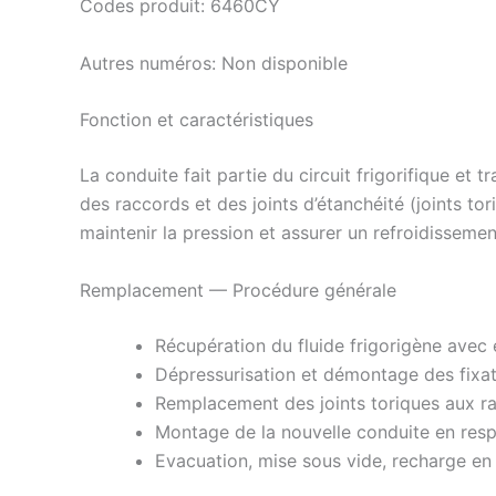
Codes produit: 6460CY
Autres numéros: Non disponible
Fonction et caractéristiques
La conduite fait partie du circuit frigorifique et 
des raccords et des joints d’étanchéité (joints t
maintenir la pression et assurer un refroidissemen
Remplacement — Procédure générale
Récupération du fluide frigorigène avec
Dépressurisation et démontage des fixati
Remplacement des joints toriques aux rac
Montage de la nouvelle conduite en resp
Evacuation, mise sous vide, recharge en f