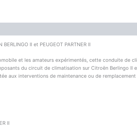
OËN BERLINGO II et PEUGEOT PARTNER II
tomobile et les amateurs expérimentés, cette conduite de cl
mposants du circuit de climatisation sur Citroën Berlingo II
ée aux interventions de maintenance ou de remplacement su
R II