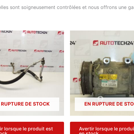
elles sont soigneusement contrôlées et nous offrons une g
 RUPTURE DE STOCK
EN RUPTURE DE ST
ir lorsque le produit est
Avertir lorsque le produi
tock
en stock