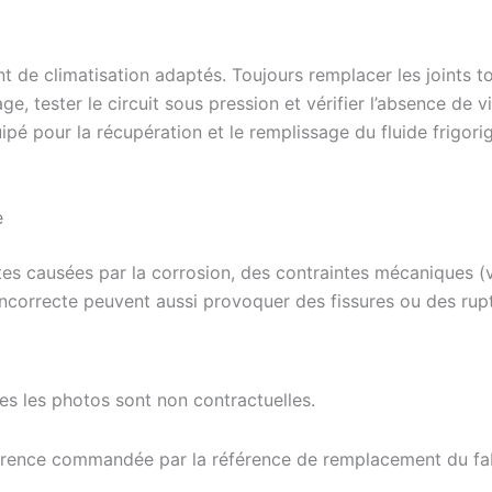
ent de climatisation adaptés. Toujours remplacer les joints 
, tester le circuit sous pression et vérifier l’absence de 
pé pour la récupération et le remplissage du fluide frigorig
e
es causées par la corrosion, des contraintes mécaniques (vi
n incorrecte peuvent aussi provoquer des fissures ou des ru
tes les photos sont non contractuelles.
férence commandée par la référence de remplacement du fab