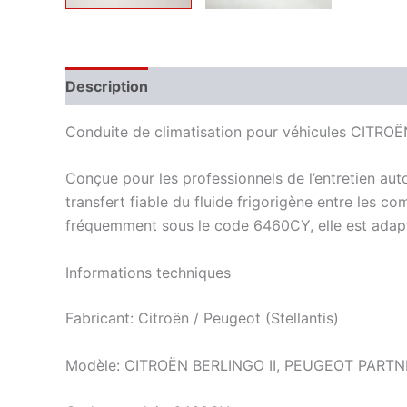
Description
Informations complémentaires
Conduite de climatisation pour véhicules CITR
Conçue pour les professionnels de l’entretien au
transfert fiable du fluide frigorigène entre les co
fréquemment sous le code 6460CY, elle est adapt
Informations techniques
Fabricant: Citroën / Peugeot (Stellantis)
Modèle: CITROËN BERLINGO II, PEUGEOT PARTNE