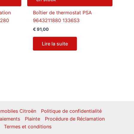
ation
Boîtier de thermostat PSA
4280
9643211880 1336S3
€
91,00
Lire la suite
mobiles Citroën
Politique de confidentialité
aiements
Plainte
Procédure de Réclamation
Termes et conditions