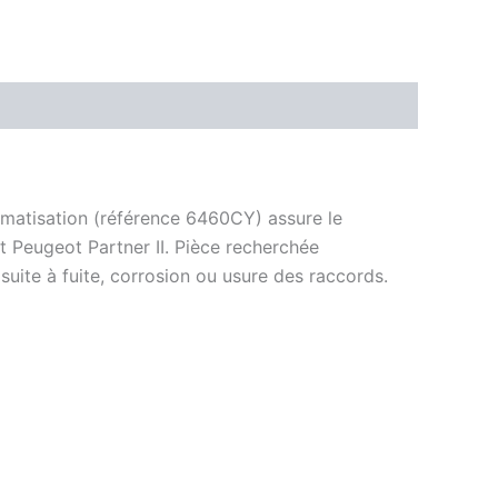
imatisation (référence 6460CY) assure le
 et Peugeot Partner II. Pièce recherchée
ite à fuite, corrosion ou usure des raccords.