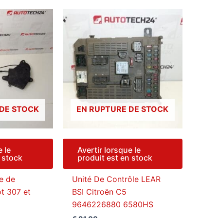
 DE STOCK
EN RUPTURE DE STOCK
e le
Avertir lorsque le
n stock
produit est en stock
e de
Unité De Contrôle LEAR
t 307 et
BSI Citroën C5
9646226880 6580HS