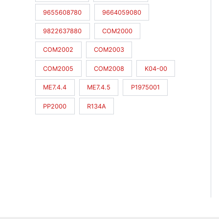
9655608780
9664059080
9822637880
COM2000
COM2002
COM2003
COM2005
COM2008
K04-00
ME7.4.4
ME7.4.5
P1975001
PP2000
R134A