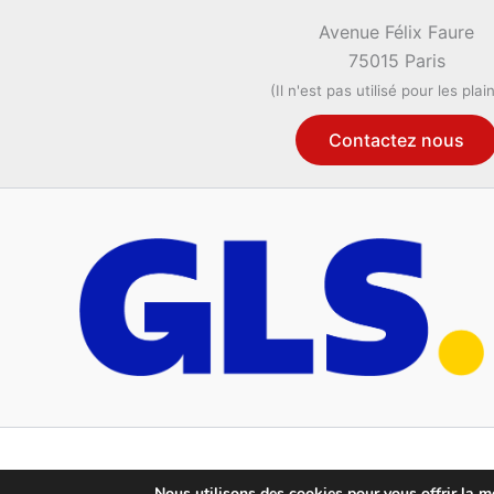
Avenue Félix Faure
75015 Paris
(Il n'est pas utilisé pour les plai
Contactez nous
Nous utilisons des cookies pour vous offrir la me