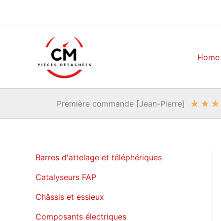
Aller
au
contenu
Home
★
★
★
Première commande [Jean-Pierre]
Barres d'attelage et téléphériques
Catalyseurs FAP
Châssis et essieux
Composants électriques