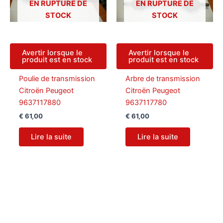
EN RUPTURE DE
EN RUPTURE DE
STOCK
STOCK
Avertir lorsque le
Avertir lorsque le
produit est en stock
produit est en stock
Poulie de transmission
Arbre de transmission
Citroën Peugeot
Citroën Peugeot
9637117880
9637117780
€
61,00
€
61,00
Lire la suite
Lire la suite