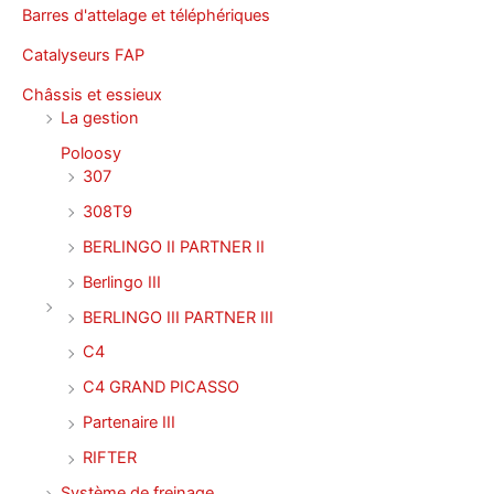
Barres d'attelage et téléphériques
Catalyseurs FAP
Châssis et essieux
La gestion
Poloosy
307
308T9
BERLINGO II PARTNER II
Berlingo III
BERLINGO III PARTNER III
C4
C4 GRAND PICASSO
Partenaire III
RIFTER
Système de freinage