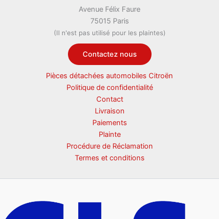
Avenue Félix Faure
75015 Paris
(Il n'est pas utilisé pour les plaintes)
Contactez nous
Pièces détachées automobiles Citroën
Politique de confidentialité
Contact
Livraison
Paiements
Plainte
Procédure de Réclamation
Termes et conditions