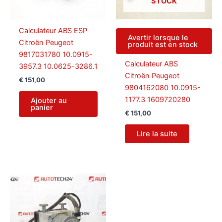
STOCK
Calculateur ABS ESP
Avertir lorsque le
Citroën Peugeot
produit est en stock
9817031780 10.0915-
Calculateur ABS
3957.3 10.0625-3286.1
Citroën Peugeot
€
151,00
9804162080 10.0915-
1177.3 1609720280
Ajouter au
panier
€
151,00
Lire la suite