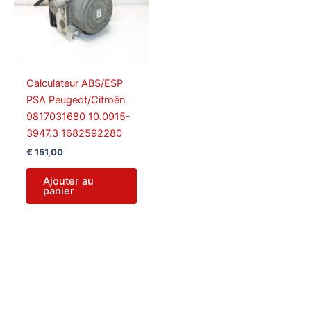
Calculateur ABS/ESP
PSA Peugeot/Citroën
9817031680 10.0915-
3947.3 1682592280
€
151,00
Ajouter au
panier