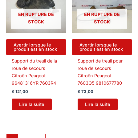
EN RUPTURE DE
EN RUPTURE DE
STOCK
STOCK
Avertir lorsque le
Avertir lorsque le
produit est en stock
produit est en stock
Support du treuil de la
Support de treuil pour
roue de secours
roue de secours
Citroën Peugeot
Citroën Peugeot
96481316YR 7603R4
7603Q5 9810677780
€
121,00
€
73,00
Lire la suite
Lire la suite