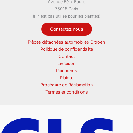
Avenue Félix Faure
75015 Paris
(Il n'est pas utilisé pour les plaintes)
Contactez nous
Pièces détachées automobiles Citroën
Politique de confidentialité
Contact
Livraison
Paiements
Plainte
Procédure de Réclamation
Termes et conditions