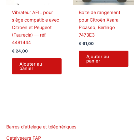
Vibrateur AFIL pour
Boîte de rangement
siège compatible avec
pour Citroën Xsara
Citroën et Peugeot
Picasso, Berlingo
(Faurecia) — réf.
7473E3
4481444
€
61,00
€
24,00
Ajouter au
panier
Ajouter au
panier
Barres d'attelage et téléphériques
Catalyseurs FAP