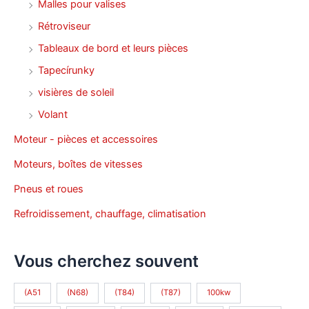
Malles pour valises
Rétroviseur
Tableaux de bord et leurs pièces
Tapecírunky
visières de soleil
Volant
Moteur - pièces et accessoires
Moteurs, boîtes de vitesses
Pneus et roues
Refroidissement, chauffage, climatisation
Vous cherchez souvent
(A51
(N68)
(T84)
(T87)
100kw