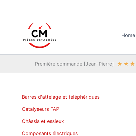
Aller
au
contenu
Home
★
★
★
Première commande [Jean-Pierre]
Barres d'attelage et téléphériques
Catalyseurs FAP
Châssis et essieux
Composants électriques