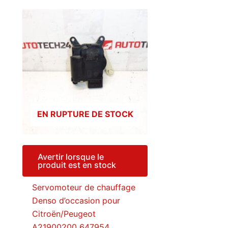
EN RUPTURE DE STOCK
Avertir lorsque le
produit est en stock
Servomoteur de chauffage
Denso d’occasion pour
Citroën/Peugeot
A21900200 647954