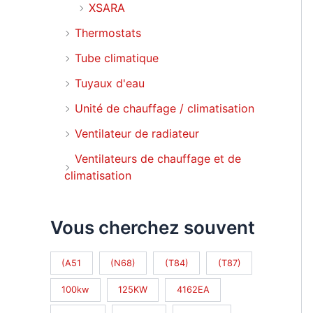
XSARA
Thermostats
Tube climatique
Tuyaux d'eau
Unité de chauffage / climatisation
Ventilateur de radiateur
Ventilateurs de chauffage et de
climatisation
Vous cherchez souvent
(A51
(N68)
(T84)
(T87)
100kw
125KW
4162EA