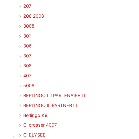
207
208 2008
3008
301
306
307
308
407
5008
BERLINGO I II PARTENAIRE I II
BERLINGO III PARTNER III
Berlingo K9
C-crosser 4007
C-ELYSEE