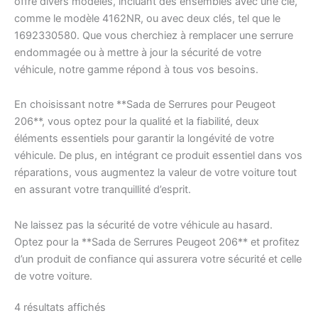
offre divers modèles, incluant des ensembles avec une clé,
comme le modèle 4162NR, ou avec deux clés, tel que le
1692330580. Que vous cherchiez à remplacer une serrure
endommagée ou à mettre à jour la sécurité de votre
véhicule, notre gamme répond à tous vos besoins.
En choisissant notre **Sada de Serrures pour Peugeot
206**, vous optez pour la qualité et la fiabilité, deux
éléments essentiels pour garantir la longévité de votre
véhicule. De plus, en intégrant ce produit essentiel dans vos
réparations, vous augmentez la valeur de votre voiture tout
en assurant votre tranquillité d’esprit.
Ne laissez pas la sécurité de votre véhicule au hasard.
Optez pour la **Sada de Serrures Peugeot 206** et profitez
d’un produit de confiance qui assurera votre sécurité et celle
de votre voiture.
Trié
4 résultats affichés
du