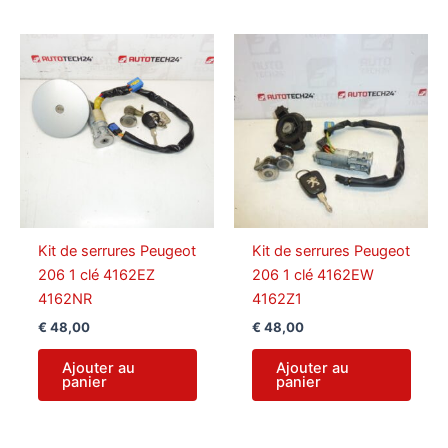
Kit de serrures Peugeot
Kit de serrures Peugeot
206 1 clé 4162EZ
206 1 clé 4162EW
4162NR
4162Z1
€
48,00
€
48,00
Ajouter au
Ajouter au
panier
panier