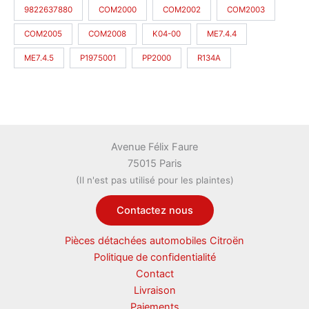
9822637880
COM2000
COM2002
COM2003
COM2005
COM2008
K04-00
ME7.4.4
ME7.4.5
P1975001
PP2000
R134A
Avenue Félix Faure
75015 Paris
(Il n'est pas utilisé pour les plaintes)
Contactez nous
Pièces détachées automobiles Citroën
Politique de confidentialité
Contact
Livraison
Paiements