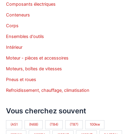
Composants électriques
Conteneurs
Corps
Ensembles d'outils
Intérieur
Moteur - pièces et accessoires
Moteurs, boîtes de vitesses
Pneus et roues
Refroidissement, chauffage, climatisation
Vous cherchez souvent
(A51
(N68)
(T84)
(T87)
100kw