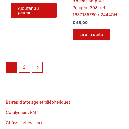
d’occasion pour
Peugeot 308, réf.
Ajouter au
panier
1637135780 / 2444GH
€
48,00
Lire la suite
1
2
→
Barres d'attelage et téléphériques
Catalyseurs FAP
Châssis et essieux