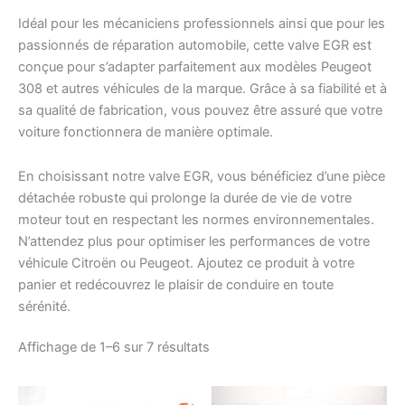
Idéal pour les mécaniciens professionnels ainsi que pour les
passionnés de réparation automobile, cette valve EGR est
conçue pour s’adapter parfaitement aux modèles Peugeot
308 et autres véhicules de la marque. Grâce à sa fiabilité et à
sa qualité de fabrication, vous pouvez être assuré que votre
voiture fonctionnera de manière optimale.
En choisissant notre valve EGR, vous bénéficiez d’une pièce
détachée robuste qui prolonge la durée de vie de votre
moteur tout en respectant les normes environnementales.
N’attendez plus pour optimiser les performances de votre
véhicule Citroën ou Peugeot. Ajoutez ce produit à votre
panier et redécouvrez le plaisir de conduire en toute
sérénité.
Trié
Affichage de 1–6 sur 7 résultats
du
plus
récent
au