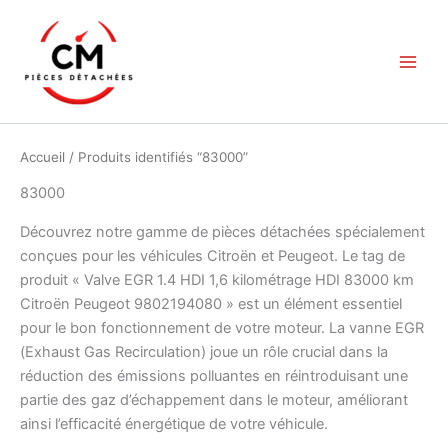
Aller
au
contenu
Accueil
/ Produits identifiés “83000”
83000
Découvrez notre gamme de pièces détachées spécialement
conçues pour les véhicules Citroën et Peugeot. Le tag de
produit « Valve EGR 1.4 HDI 1,6 kilométrage HDI 83000 km
Citroën Peugeot 9802194080 » est un élément essentiel
pour le bon fonctionnement de votre moteur. La vanne EGR
(Exhaust Gas Recirculation) joue un rôle crucial dans la
réduction des émissions polluantes en réintroduisant une
partie des gaz d’échappement dans le moteur, améliorant
ainsi l’efficacité énergétique de votre véhicule.