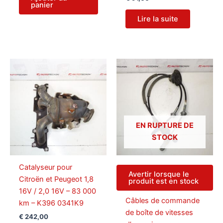
panier
Lire la suite
EN RUPTURE DE
STOCK
Catalyseur pour
Avertir lorsque le
Citroën et Peugeot 1,8
produit est en stock
16V / 2,0 16V – 83 000
Câbles de commande
km – K396 0341K9
de boîte de vitesses
€
242,00