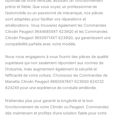
optimale de votre véhicule, assurant un fonctionnement
précis et fiable. Que vous soyez un professionnel de
l’automobile ou un passionné de mécanique, nos pièces
sont adaptées pour faciliter vos réparations et
améliorations. Vous trouverez également les Commandes
Citroën Peugeot 96446859XT 6239Q0 et les Commandes
Citroën Peugeot 96509714XT 6239Q0, qui garantissent une
compatibilité parfaite avec votre modèle.
Nous nous engageons à vous fournir des pièces de qualité
supérieure qui non seulement répondent aux normes de
l’industrie, mais augmentent également la sécurité et
l’efficacité de votre voiture. Choisissez les Commandes de
Manette Citroën Peugeot 96605678XT 6239Q0 624232
6242XX pour une expérience de conduite améliorée.
N’attendez plus pour garantir la longévité et le bon
fonctionnement de votre Citroën ou Peugeot. Commandez
dès maintenant et profitez d’une solution fiable pour votre