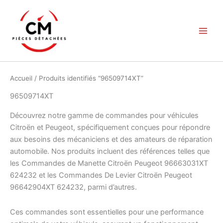
Aller
au
contenu
Accueil
/ Produits identifiés “96509714XT”
96509714XT
Découvrez notre gamme de commandes pour véhicules
Citroën et Peugeot, spécifiquement conçues pour répondre
aux besoins des mécaniciens et des amateurs de réparation
automobile. Nos produits incluent des références telles que
les Commandes de Manette Citroën Peugeot 96663031XT
624232 et les Commandes De Levier Citroën Peugeot
96642904XT 624232, parmi d’autres.
Ces commandes sont essentielles pour une performance