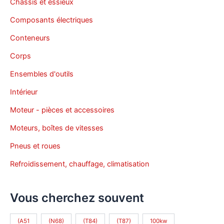
Châssis et essieux
Composants électriques
Conteneurs
Corps
Ensembles d'outils
Intérieur
Moteur - pièces et accessoires
Moteurs, boîtes de vitesses
Pneus et roues
Refroidissement, chauffage, climatisation
Vous cherchez souvent
(A51
(N68)
(T84)
(T87)
100kw