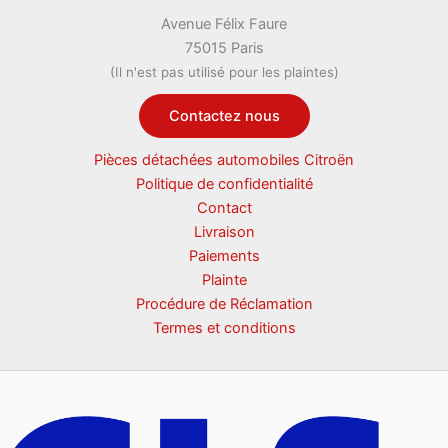
Avenue Félix Faure
75015 Paris
(Il n'est pas utilisé pour les plaintes)
Contactez nous
Pièces détachées automobiles Citroën
Politique de confidentialité
Contact
Livraison
Paiements
Plainte
Procédure de Réclamation
Termes et conditions