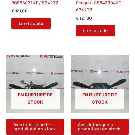
96663031XT / 624232
Peugeot 96642904XT
624232
€
121,00
€
121,00
Lire la suite
Lire la suite
EN RUPTURE DE
EN RUPTURE DE
STOCK
STOCK
Avertir lorsque le
Avertir lorsque le
produit est en stock
produit est en stock