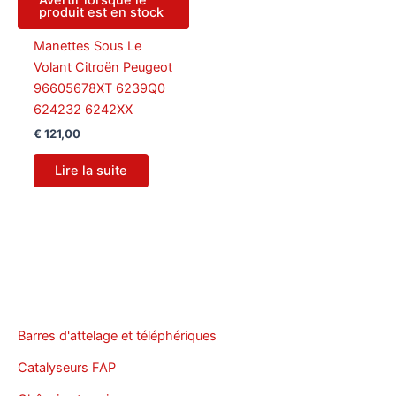
produit est en stock
Manettes Sous Le
Volant Citroën Peugeot
96605678XT 6239Q0
624232 6242XX
€
121,00
Lire la suite
Barres d'attelage et téléphériques
Catalyseurs FAP