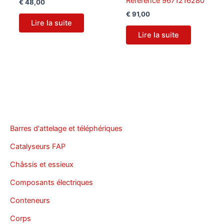
Référence 9671216280
€
48,00
€
91,00
Lire la suite
Lire la suite
Barres d'attelage et téléphériques
Catalyseurs FAP
Châssis et essieux
Composants électriques
Conteneurs
Corps