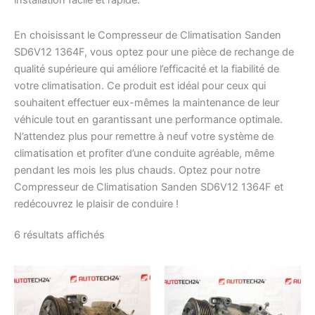
installation facile et rapide.
En choisissant le Compresseur de Climatisation Sanden
SD6V12 1364F, vous optez pour une pièce de rechange de
qualité supérieure qui améliore l’efficacité et la fiabilité de
votre climatisation. Ce produit est idéal pour ceux qui
souhaitent effectuer eux-mêmes la maintenance de leur
véhicule tout en garantissant une performance optimale.
N’attendez plus pour remettre à neuf votre système de
climatisation et profiter d’une conduite agréable, même
pendant les mois les plus chauds. Optez pour notre
Compresseur de Climatisation Sanden SD6V12 1364F et
redécouvrez le plaisir de conduire !
Trié
6 résultats affichés
du
plus
récent
au
plus
ancien