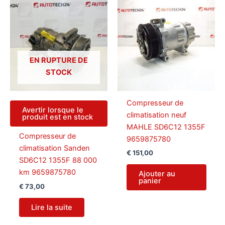
EN RUPTURE DE
STOCK
Compresseur de
Avertir lorsque le
climatisation neuf
produit est en stock
MAHLE SD6C12 1355F
Compresseur de
9659875780
climatisation Sanden
€
151,00
SD6C12 1355F 88 000
km 9659875780
Ajouter au
panier
€
73,00
Lire la suite