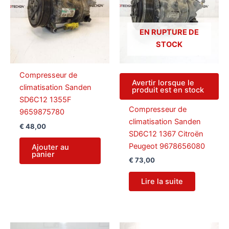
EN RUPTURE DE
STOCK
Compresseur de
Avertir lorsque le
climatisation Sanden
produit est en stock
SD6C12 1355F
Compresseur de
9659875780
climatisation Sanden
€
48,00
SD6C12 1367 Citroën
Peugeot 9678656080
Ajouter au
panier
€
73,00
Lire la suite