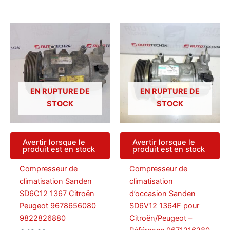
EN RUPTURE DE
EN RUPTURE DE
STOCK
STOCK
Avertir lorsque le
Avertir lorsque le
produit est en stock
produit est en stock
Compresseur de
Compresseur de
climatisation Sanden
climatisation
SD6C12 1367 Citroën
d’occasion Sanden
Peugeot 9678656080
SD6V12 1364F pour
9822826880
Citroën/Peugeot –