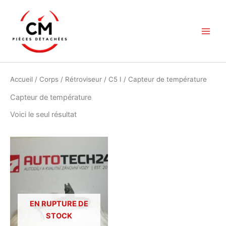
Aller
au
contenu
Accueil
/
Corps
/
Rétroviseur
/
C5 I
/ Capteur de température
Capteur de température
Voici le seul résultat
EN RUPTURE DE
STOCK