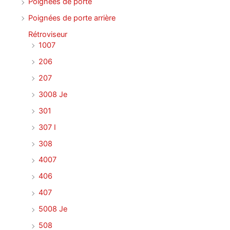
Poignées de porte
Poignées de porte arrière
Rétroviseur
1007
206
207
3008 Je
301
307 I
308
4007
406
407
5008 Je
508