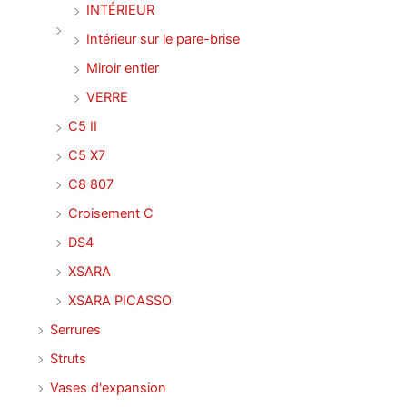
INTÉRIEUR
Intérieur sur le pare-brise
Miroir entier
VERRE
C5 II
C5 X7
C8 807
Croisement C
DS4
XSARA
XSARA PICASSO
Serrures
Struts
Vases d'expansion