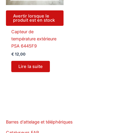
Avertir lorsque le
produit est en stock
Capteur de
température extérieure
PSA 6445F9
€
12,00
Lire la suite
Barres d'attelage et téléphériques
Catalyseurs FAP