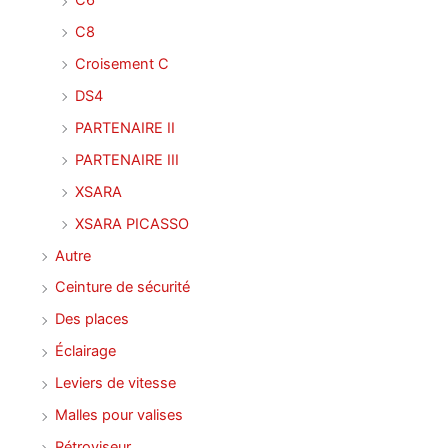
C6
C8
Croisement C
DS4
PARTENAIRE II
PARTENAIRE III
XSARA
XSARA PICASSO
Autre
Ceinture de sécurité
Des places
Éclairage
Leviers de vitesse
Malles pour valises
Rétroviseur