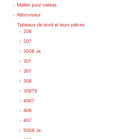
Malles pour valises
Rétroviseur
Tableaux de bord et leurs pièces
206
207
3008 Je
301
307
308
308T9
4007
406
407
5008 Je