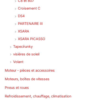
C8 et 807
Croisement C
DS4
PARTENAIRE III
XSARA
XSARA PICASSO
Tapecírunky
visières de soleil
Volant
Moteur - pièces et accessoires
Moteurs, boîtes de vitesses
Pneus et roues
Refroidissement, chauffage, climatisation