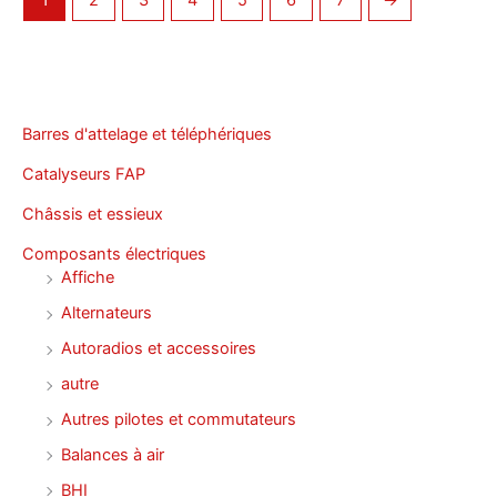
1
2
3
4
5
6
7
→
Barres d'attelage et téléphériques
Catalyseurs FAP
Châssis et essieux
Composants électriques
Affiche
Alternateurs
Autoradios et accessoires
autre
Autres pilotes et commutateurs
Balances à air
BHI