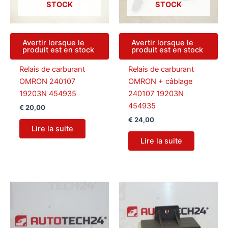
STOCK
STOCK
Avertir lorsque le
Avertir lorsque le
produit est en stock
produit est en stock
Relais de carburant
Relais de carburant
OMRON 240107
OMRON + câblage
19203N 454935
240107 19203N
454935
€
20,00
€
24,00
Lire la suite
Lire la suite