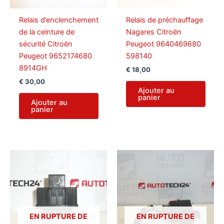
Relais d’enclenchement
Relais de préchauffage
de la ceinture de
Nagares Citroën
sécurité Citroën
Peugeot 9640469680
Peugeot 9652174680
598140
8914GH
€
18,00
€
30,00
Ajouter au
panier
Ajouter au
panier
EN RUPTURE DE
EN RUPTURE DE