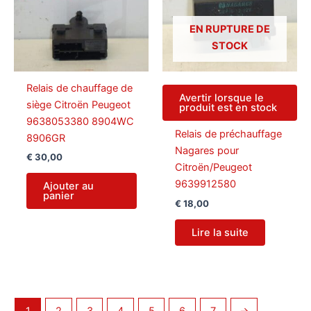
EN RUPTURE DE
STOCK
Relais de chauffage de
Avertir lorsque le
siège Citroën Peugeot
produit est en stock
9638053380 8904WC
Relais de préchauffage
8906GR
Nagares pour
€
30,00
Citroën/Peugeot
9639912580
Ajouter au
panier
€
18,00
Lire la suite