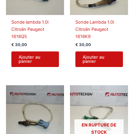
Sonde lambda 1.0i
Sonde Lambda 1.0i
Citroën Peugeot
Citroën Peugeot
1618Q5
1618K9
€
30,00
€
30,00
Ajouter au
Ajouter au
panier
panier
EN RUPTURE DE
STOCK