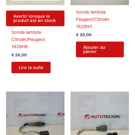
Sonde lambda
Avertir lorsque le
Peugeot/Citroën
produit est en stock
1628NY
Sonde lambda
€
30,00
Citroën/Peugeot
1628HR
Ajouter au
panier
€
24,00
Lire la suite