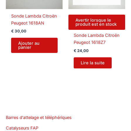
Sonde Lambda Citroën
Avertir lorsque le
Peugeot 1618AN
produit est en stock
€
30,00
Sonde Lambda Citroën
Peugeot 1618Z7
Ajouter au
panier
€
24,00
Lire la suite
Barres d'attelage et téléphériques
Catalyseurs FAP