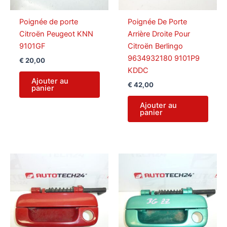
Poignée de porte
Poignée De Porte
Citroën Peugeot KNN
Arrière Droite Pour
9101GF
Citroën Berlingo
9634932180 9101P9
€
20,00
KDDC
Ajouter au
€
42,00
panier
Ajouter au
panier