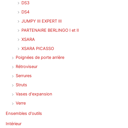
DS3
DS4
JUMPY III EXPERT III
PARTENAIRE BERLINGO I et II
XSARA
XSARA PICASSO
Poignées de porte arrière
Rétroviseur
Serrures
Struts
Vases d'expansion
Verre
Ensembles d'outils
Intérieur