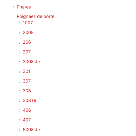
Phares
Poignées de porte
1007
2008
206
207
3008 Je
301
307
308
308T9
406
407
5008 Je