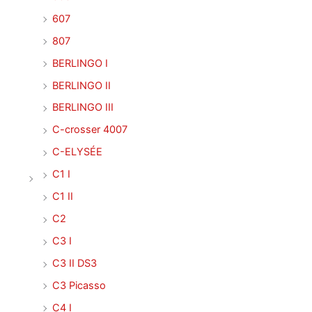
607
807
BERLINGO I
BERLINGO II
BERLINGO III
C-crosser 4007
C-ELYSÉE
C1 I
C1 II
C2
C3 I
C3 II DS3
C3 Picasso
C4 I