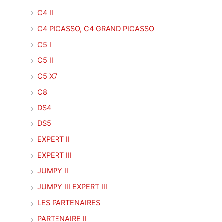
C4 II
C4 PICASSO, C4 GRAND PICASSO
C5 I
C5 II
C5 X7
C8
DS4
DS5
EXPERT II
EXPERT III
JUMPY II
JUMPY III EXPERT III
LES PARTENAIRES
PARTENAIRE II