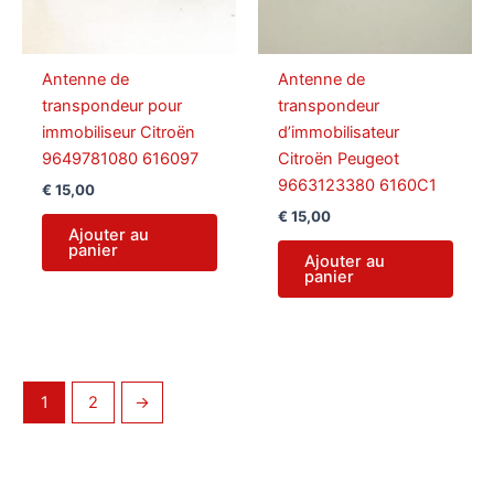
Antenne de
Antenne de
transpondeur pour
transpondeur
immobiliseur Citroën
d’immobilisateur
9649781080 616097
Citroën Peugeot
9663123380 6160C1
€
15,00
€
15,00
Ajouter au
panier
Ajouter au
panier
1
2
→