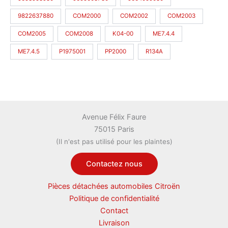
9822637880
COM2000
COM2002
COM2003
COM2005
COM2008
K04-00
ME7.4.4
ME7.4.5
P1975001
PP2000
R134A
Avenue Félix Faure
75015 Paris
(Il n'est pas utilisé pour les plaintes)
Contactez nous
Pièces détachées automobiles Citroën
Politique de confidentialité
Contact
Livraison