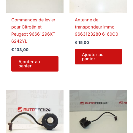
Commandes de levier
Antenne de
pour Citroën et
transpondeur immo
Peugeot 96661296XT
9663123280 6160C0
6242YL
€
15,00
€
133,00
Ajouter au
panier
Ajouter au
panier