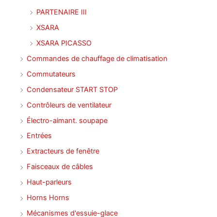
PARTENAIRE III
XSARA
XSARA PICASSO
Commandes de chauffage de climatisation
Commutateurs
Condensateur START STOP
Contrôleurs de ventilateur
Électro-aimant. soupape
Entrées
Extracteurs de fenêtre
Faisceaux de câbles
Haut-parleurs
Horns Horns
Mécanismes d'essuie-glace