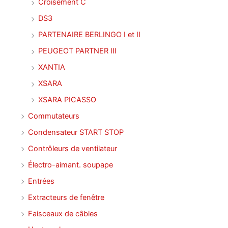
Croisement C
DS3
PARTENAIRE BERLINGO I et II
PEUGEOT PARTNER III
XANTIA
XSARA
XSARA PICASSO
Commutateurs
Condensateur START STOP
Contrôleurs de ventilateur
Électro-aimant. soupape
Entrées
Extracteurs de fenêtre
Faisceaux de câbles