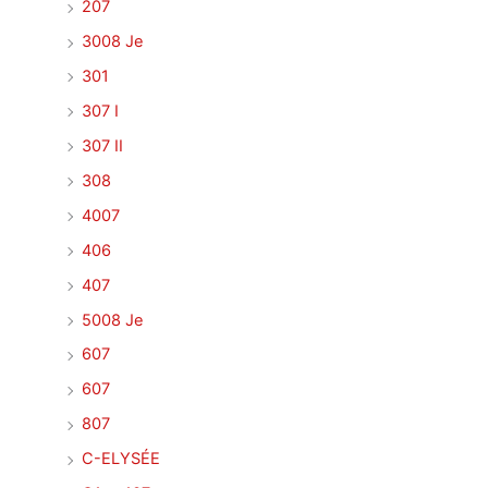
207
3008 Je
301
307 I
307 II
308
4007
406
407
5008 Je
607
607
807
C-ELYSÉE