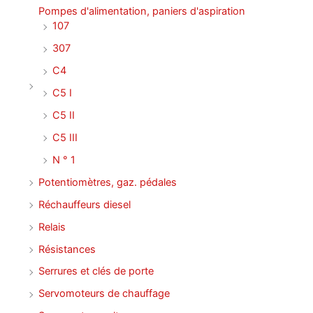
Pompes d'alimentation, paniers d'aspiration
107
307
C4
C5 I
C5 II
C5 III
N ° 1
Potentiomètres, gaz. pédales
Réchauffeurs diesel
Relais
Résistances
Serrures et clés de porte
Servomoteurs de chauffage