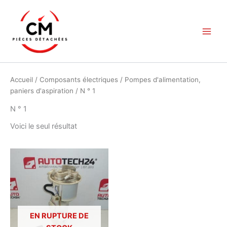
Aller
au
contenu
Accueil
/
Composants électriques
/
Pompes d'alimentation,
paniers d'aspiration
/ N ° 1
N ° 1
Voici le seul résultat
EN RUPTURE DE