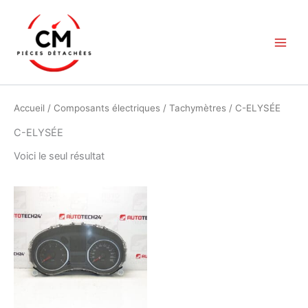
Aller
au
contenu
Accueil
/
Composants électriques
/
Tachymètres
/ C-ELYSÉE
C-ELYSÉE
Voici le seul résultat