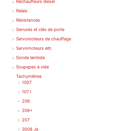
Réchauffeurs diesel
Relais
Résistances
Serrures et clés de porte
Servomoteurs de chauffage
Servomoteurs eltr.
Sonde lambda
Soupapes à vide
Tachymètres
1007
107 I
206
206+
207
3008 Je