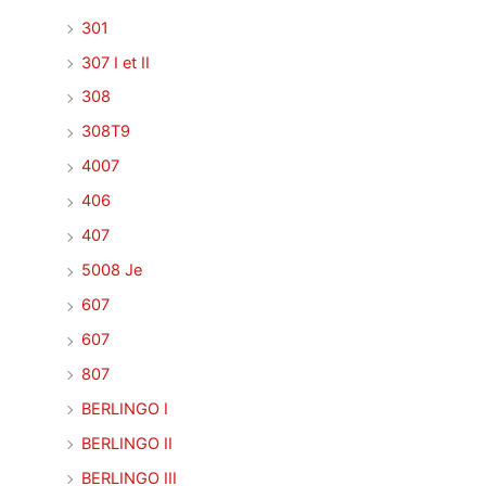
301
307 I et II
308
308T9
4007
406
407
5008 Je
607
607
807
BERLINGO I
BERLINGO II
BERLINGO III