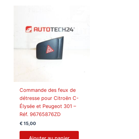
Commande des feux de
détresse pour Citroën C-
Élysée et Peugeot 301 –
Réf. 96765876ZD
€
15,00
Ajouter au panier