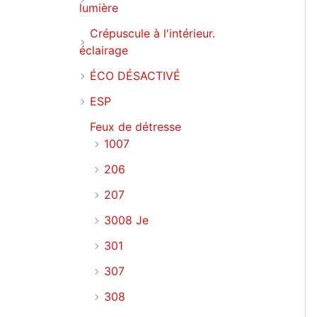
lumière
Crépuscule à l'intérieur.
éclairage
ÉCO DÉSACTIVÉ
ESP
Feux de détresse
1007
206
207
3008 Je
301
307
308