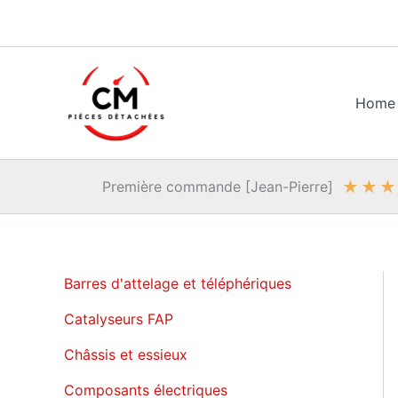
Aller
au
contenu
Home
★
★
★
Première commande [Jean-Pierre]
Barres d'attelage et téléphériques
Catalyseurs FAP
Châssis et essieux
Composants électriques