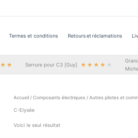
Termes et conditions
Retours et réclamations
Li
Grand
★
★
★
★
★
★
★
Serrure pour C3 [Guy]
Miche
Accueil
/
Composants électriques
/
Autres pilotes et com
C-Elysée
Voici le seul résultat